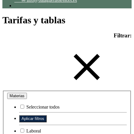
✉ info@balaguerassessors.es
Tarifas y tablas
Filtrar:
Materias
Seleccionar todos
Laboral