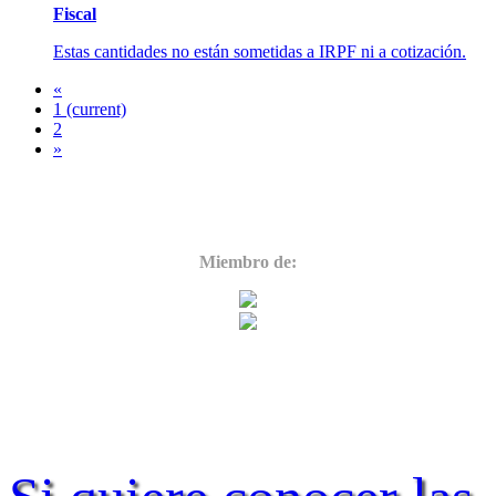
Fiscal
Estas cantidades no están sometidas a IRPF ni a cotización.
«
1
(current)
2
»
Miembro de: