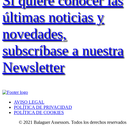
Si quiere conocer las
últimas noticias y
novedades,
subscríbase a nuestra
Newsletter
AVISO LEGAL
POLÍTICA DE PRIVACIDAD
POLÍTICA DE COOKIES
© 2021 Balaguer Assessors. Todos los derechos reservados.