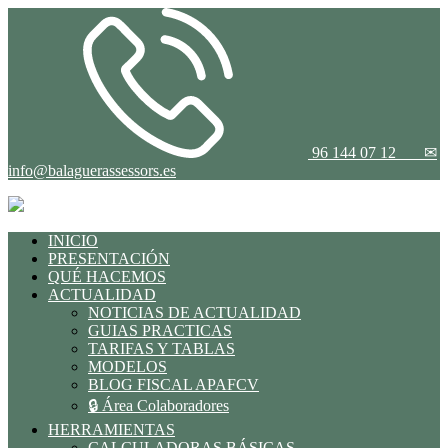
96 144 07 12
✉
info@balaguerassessors.es
INICIO
PRESENTACIÓN
QUÉ HACEMOS
ACTUALIDAD
NOTICIAS DE ACTUALIDAD
GUIAS PRACTICAS
TARIFAS Y TABLAS
MODELOS
BLOG FISCAL APAFCV
🔒 Área Colaboradores
HERRAMIENTAS
CALCULADORAS BÁSICAS