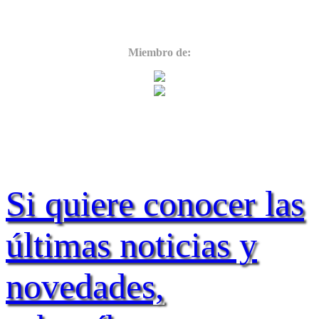
Miembro de:
Si quiere conocer las
últimas noticias y
novedades,