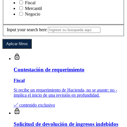
Fiscal
Mercantil
Negocio
Input your search here
Contestación de requerimiento
Fiscal
Si recibe un requerimiento de Hacienda, no se asuste: no­ ­
implica el inicio de una revisión en profundidad.
contenido exclusivo
Solicitud de devolución de ingresos indebidos