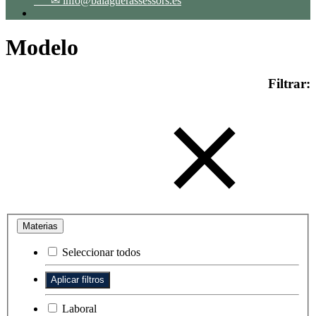
✉ info@balaguerassessors.es
Modelo
Filtrar:
Materias
Seleccionar todos
Laboral