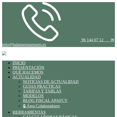
96 144 07 12
✉
info@balaguerassessors.es
INICIO
PRESENTACIÓN
QUÉ HACEMOS
ACTUALIDAD
NOTICIAS DE ACTUALIDAD
GUIAS PRACTICAS
TARIFAS Y TABLAS
MODELOS
BLOG FISCAL APAFCV
🔒 Área Colaboradores
HERRAMIENTAS
CALCULADORAS BÁSICAS