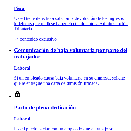
Fiscal
Usted tiene derecho a solicitar la devolución de los ingresos
indebidos que pudiese haber efectuado ante la Administración
Tributaria.
contenido exclusivo
Comunicación de baja voluntaria por parte del
trabajador
Laboral
Si un empleado causa baja voluntaria en su empresa, solicite
que le entregue una carta de dimisión firmada.
Pacto de plena dedicación
Laboral
Usted puede pactar con un empleado que el trabajo se