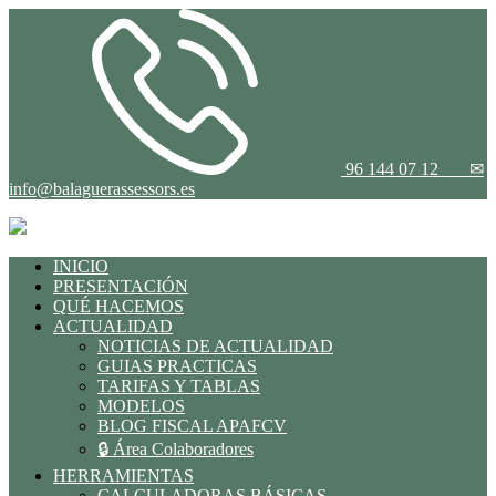
96 144 07 12
✉
info@balaguerassessors.es
INICIO
PRESENTACIÓN
QUÉ HACEMOS
ACTUALIDAD
NOTICIAS DE ACTUALIDAD
GUIAS PRACTICAS
TARIFAS Y TABLAS
MODELOS
BLOG FISCAL APAFCV
🔒 Área Colaboradores
HERRAMIENTAS
CALCULADORAS BÁSICAS