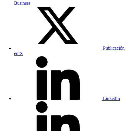
Business
Publicación
en X
LinkedIn