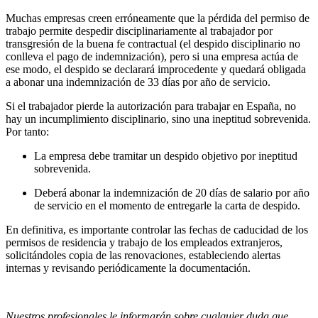
Muchas empresas creen erróneamente que la pérdida del permiso de
trabajo permite despedir disciplinariamente al trabajador por
transgresión de la buena fe contractual (el despido disciplinario no
conlleva el pago de indemnización), pero si una empresa actúa de
ese modo, el despido se declarará improcedente y quedará obligada
a abonar una indemnización de 33 días por año de servicio.
Si el trabajador pierde la autorización para trabajar en España, no
hay un incumplimiento disciplinario, sino una ineptitud sobrevenida.
Por tanto:
La empresa debe tramitar un despido objetivo por ineptitud
sobrevenida.
Deberá abonar la indemnización de 20 días de salario por año
de servicio en el momento de entregarle la carta de despido.
En definitiva, es importante controlar las fechas de caducidad de los
permisos de residencia y trabajo de los empleados extranjeros,
solicitándoles copia de las renovaciones, estableciendo alertas
internas y revisando periódicamente la documentación.
Nuestros profesionales le informarán sobre cualquier duda que