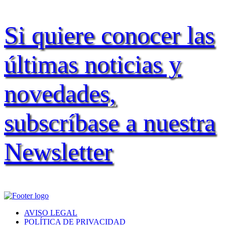
Si quiere conocer las
últimas noticias y
novedades,
subscríbase a nuestra
Newsletter
AVISO LEGAL
POLÍTICA DE PRIVACIDAD