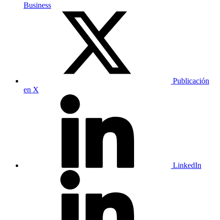
Business
Publicación
en X
LinkedIn