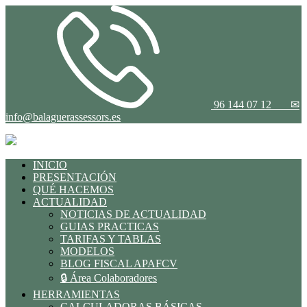
96 144 07 12
✉
info@balaguerassessors.es
INICIO
PRESENTACIÓN
QUÉ HACEMOS
ACTUALIDAD
NOTICIAS DE ACTUALIDAD
GUIAS PRACTICAS
TARIFAS Y TABLAS
MODELOS
BLOG FISCAL APAFCV
🔒 Área Colaboradores
HERRAMIENTAS
CALCULADORAS BÁSICAS