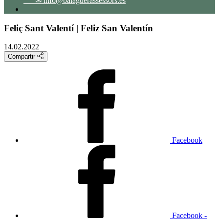
✉ info@balaguerassessors.es
Feliç Sant Valentí | Feliz San Valentín
14.02.2022
Compartir
Facebook
Facebook -