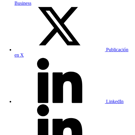
Business
Publicación
en X
LinkedIn