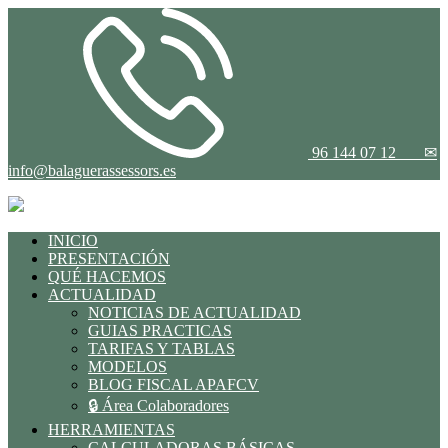
96 144 07 12
✉
info@balaguerassessors.es
INICIO
PRESENTACIÓN
QUÉ HACEMOS
ACTUALIDAD
NOTICIAS DE ACTUALIDAD
GUIAS PRACTICAS
TARIFAS Y TABLAS
MODELOS
BLOG FISCAL APAFCV
🔒 Área Colaboradores
HERRAMIENTAS
CALCULADORAS BÁSICAS