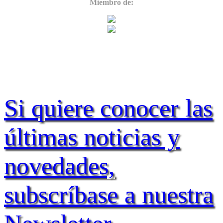
Miembro de:
Si quiere conocer las
últimas noticias y
novedades,
subscríbase a nuestra