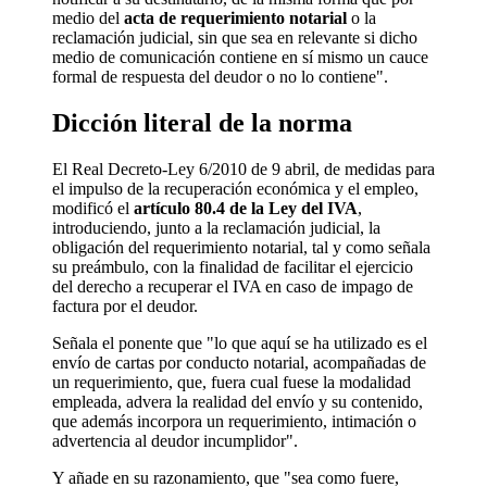
medio del
acta de requerimiento notarial
o la
reclamación judicial, sin que sea en relevante si dicho
medio de comunicación contiene en sí mismo un cauce
formal de respuesta del deudor o no lo contiene".
Dicción literal de la norma
El Real Decreto-Ley 6/2010 de 9 abril, de medidas para
el impulso de la recuperación económica y el empleo,
modificó el
artículo 80.4 de la Ley del IVA
,
introduciendo, junto a la reclamación judicial, la
obligación del requerimiento notarial, tal y como señala
su preámbulo, con la finalidad de facilitar el ejercicio
del derecho a recuperar el IVA en caso de impago de
factura por el deudor.
Señala el ponente que "lo que aquí se ha utilizado es el
envío de cartas por conducto notarial, acompañadas de
un requerimiento, que, fuera cual fuese la modalidad
empleada, advera la realidad del envío y su contenido,
que además incorpora un requerimiento, intimación o
advertencia al deudor incumplidor".
Y añade en su razonamiento, que "sea como fuere,