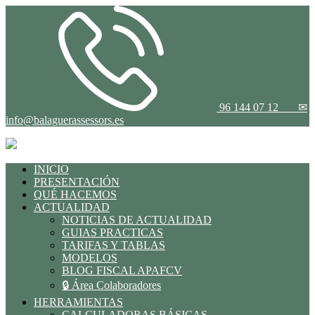
96 144 07 12
✉
info@balaguerassessors.es
INICIO
PRESENTACIÓN
QUÉ HACEMOS
ACTUALIDAD
NOTICIAS DE ACTUALIDAD
GUIAS PRACTICAS
TARIFAS Y TABLAS
MODELOS
BLOG FISCAL APAFCV
🔒 Área Colaboradores
HERRAMIENTAS
CALCULADORAS BÁSICAS