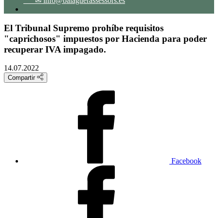
✉ info@balaguerassessors.es
El Tribunal Supremo prohíbe requisitos
"caprichosos" impuestos por Hacienda para poder
recuperar IVA impagado.
14.07.2022
Compartir
Facebook