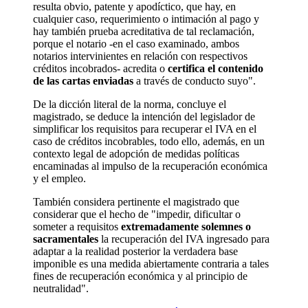
resulta obvio, patente y apodíctico, que hay, en
cualquier caso, requerimiento o intimación al pago y
hay también prueba acreditativa de tal reclamación,
porque el notario -en el caso examinado, ambos
notarios intervinientes en relación con respectivos
créditos incobrados- acredita o
certifica el contenido
de las cartas enviadas
a través de conducto suyo".
De la dicción literal de la norma, concluye el
magistrado, se deduce la intención del legislador de
simplificar los requisitos para recuperar el IVA en el
caso de créditos incobrables, todo ello, además, en un
contexto legal de adopción de medidas políticas
encaminadas al impulso de la recuperación económica
y el empleo.
También considera pertinente el magistrado que
considerar que el hecho de "impedir, dificultar o
someter a requisitos
extremadamente solemnes o
sacramentales
la recuperación del IVA ingresado para
adaptar a la realidad posterior la verdadera base
imponible es una medida abiertamente contraria a tales
fines de recuperación económica y al principio de
neutralidad".