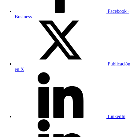
Facebook -
Business
Publicación
en X
LinkedIn