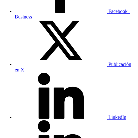
Facebook -
Business
Publicación
en X
LinkedIn