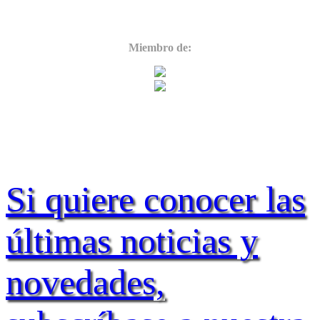
Miembro de:
Si quiere conocer las
últimas noticias y
novedades,