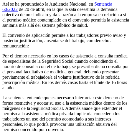
Así se ha pronunciado la Audiencia Nacional, en
Sentencia
60/2022
de 20 de abril, en la que la sala desestima la demanda
colectiva de un sindicato y da la razón a la empresa en relación a si
el permiso médico contemplado en el convenio permitía la asistencia
sanitaria más allá del sistema público de salud.
El convenio de aplicación permite a los trabajadores previo aviso y
posterior justificación, ausentarse del trabajo, con derecho a
remuneración:
Por el tiempo necesario en los casos de asistencia a consulta médica
de especialistas de la Seguridad Social cuando coincidiendo el
horario de consulta con el de trabajo, se prescriba dicha consulta por
el personal facultativo de medicina general, debiendo presentar
previamente el trabajador/a el volante justificativo de la referida
prescripción médica. En los demás casos hasta el límite de 16 horas
al año.
La sentencia entiende que es necesario interpretar este derecho de
forma restrictiva y acotar su uso a la asistencia médica dentro de los
márgenes de la Seguridad Social. Además añade que extender el
permiso a la asistencia médica privada implicaría conceder a los
trabajadores un uso del permiso acomodado a sus intereses
personales, lo que podría provocar una utilización abusiva del
permiso concedido por convenio.