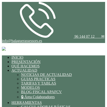
96 144 07 12
✉
info@balaguerassessors.es
INICIO
PRESENTACIÓN
QUÉ HACEMOS
ACTUALIDAD
NOTICIAS DE ACTUALIDAD
GUIAS PRACTICAS
TARIFAS Y TABLAS
MODELOS
BLOG FISCAL APAFCV
🔒 Área Colaboradores
HERRAMIENTAS
CALCULADORAS BÁSICAS