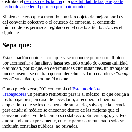
disfruta del
permiso de lactancia
o la
posibilidad de las parejas de
hecho de acceder al permiso por matrimonio
.
Si bien es cierto que a menudo han sido objeto de mejora por la vía
del convenio colectivo o el acuerdo de empresa, el contenido
mínimo de los permisos, regulado en el citado artículo 37.3, es el
siguiente :
Sepa que:
Esta situación contrasta con que sí se reconoce permiso retribuido
por acompañar a familiares hasta segundo grado de consanguinidad
o afinidad, por lo que, en determinadas circunstancias, un trabajador
puede ausentarse del trabajo con derecho a salario cuando se
"ponga
malo"
su cuñado, pero no él mismo.
Como puede verse, NO contempla el
Estatuto de los
Trabajadores
un permiso retribuido para ir al médico, lo que obliga a
los trabajadores, en caso de necesitarlo, a recuperar el tiempo
empleado o que se les descuente de su salario, salvo que la licencia
para acudir al médico se encuentre dentro de las mejoras que el
convenio colectivo de la empresa establezca. Sin embargo, y salvo
que se indique expresamente, en este permiso remunerado solo se
incluirán consultas públicas, no privadas.