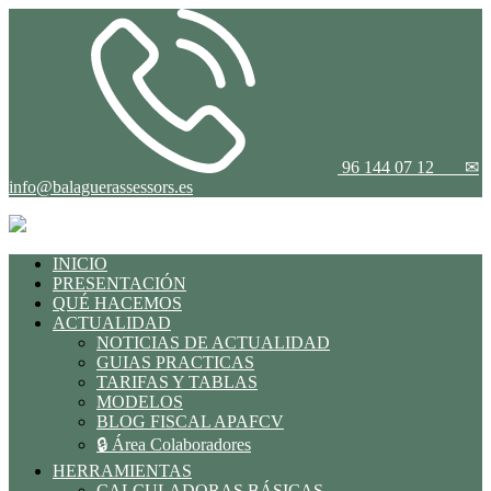
96 144 07 12
✉
info@balaguerassessors.es
INICIO
PRESENTACIÓN
QUÉ HACEMOS
ACTUALIDAD
NOTICIAS DE ACTUALIDAD
GUIAS PRACTICAS
TARIFAS Y TABLAS
MODELOS
BLOG FISCAL APAFCV
🔒 Área Colaboradores
HERRAMIENTAS
CALCULADORAS BÁSICAS