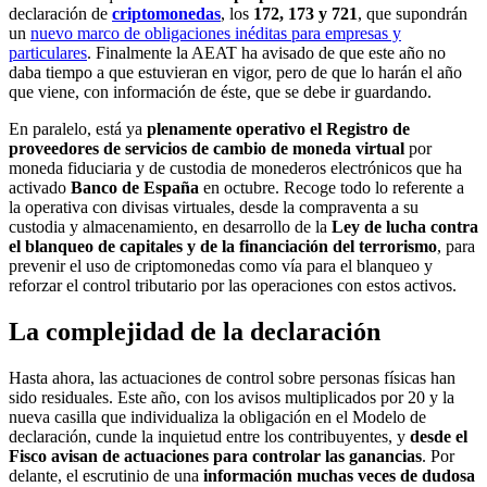
declaración de
criptomonedas
, los
172, 173 y 721
, que supondrán
un
nuevo marco de obligaciones inéditas para empresas y
particulares
. Finalmente la AEAT ha avisado de que este año no
daba tiempo a que estuvieran en vigor, pero de que lo harán el año
que viene, con información de éste, que se debe ir guardando.
En paralelo, está ya
plenamente operativo el Registro de
proveedores de servicios de cambio de moneda virtual
por
moneda fiduciaria y de custodia de monederos electrónicos que ha
activado
Banco de España
en octubre. Recoge todo lo referente a
la operativa con divisas virtuales, desde la compraventa a su
custodia y almacenamiento, en desarrollo de la
Ley de lucha contra
el blanqueo de capitales y de la financiación del terrorismo
, para
prevenir el uso de criptomonedas como vía para el blanqueo y
reforzar el control tributario por las operaciones con estos activos.
La complejidad de la declaración
Hasta ahora, las actuaciones de control sobre personas físicas han
sido residuales. Este año, con los avisos multiplicados por 20 y la
nueva casilla que individualiza la obligación en el Modelo de
declaración, cunde la inquietud entre los contribuyentes, y
desde el
Fisco avisan de actuaciones para controlar las ganancias
. Por
delante, el escrutinio de una
información muchas veces de dudosa