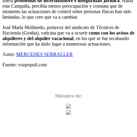
traerá
problemas de incertidumbre e inseguridad jurídica
. Hasta
esta Campaña, percibía menos preocupación y constata que de
momento las actuaciones de control sobre personas físicas han sido
limitadas, lo que cree que va a cambiar.
José María Mollinedo, portavoz del sindicato de Técnicos de
Hacienda (Gestha), vaticina que va a ocurrir
como con los avisos de
alquileres y del alquiler vacacional
, en los que se fue recabando
información que ha dado lugar a numerosas actuaciones.
Autor:
MERCEDES SERRALLER
Fuente: vozpopuli.com
Miembro de: