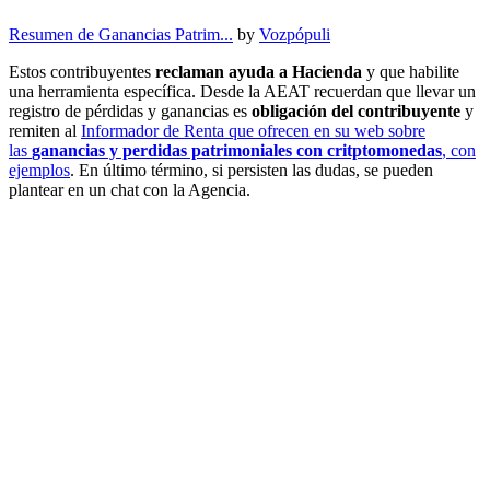
Resumen de Ganancias Patrim...
by
Vozpópuli
Estos contribuyentes
reclaman ayuda a Hacienda
y que habilite
una herramienta específica. Desde la AEAT recuerdan que llevar un
registro de pérdidas y ganancias es
obligación del contribuyente
y
remiten al
Informador de Renta que ofrecen en su web sobre
las
ganancias y perdidas patrimoniales con critptomonedas
, con
ejemplos
. En último término, si persisten las dudas, se pueden
plantear en un chat con la Agencia.