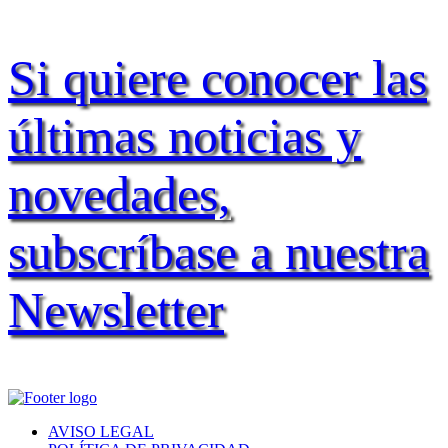
Si quiere conocer las
últimas noticias y
novedades,
subscríbase a nuestra
Newsletter
AVISO LEGAL