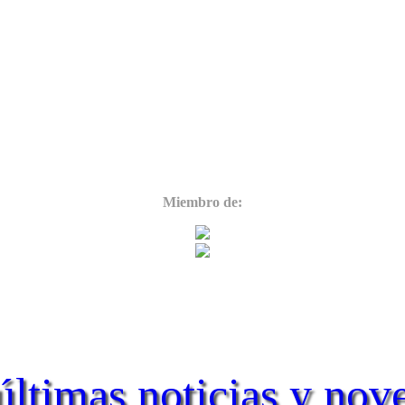
Miembro de:
últimas noticias y nov