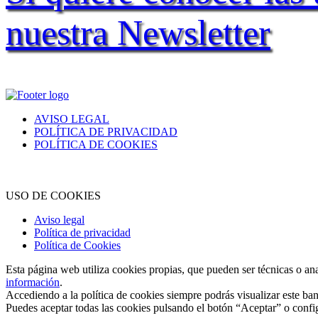
nuestra Newsletter
AVISO LEGAL
POLÍTICA DE PRIVACIDAD
POLÍTICA DE COOKIES
USO DE COOKIES
Aviso legal
Política de privacidad
Política de Cookies
Esta página web utiliza cookies propias, que pueden ser técnicas o an
información
.
Accediendo a la política de cookies siempre podrás visualizar este ban
Puedes aceptar todas las cookies pulsando el botón “Aceptar” o confi