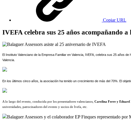
Copiar URL
IVEFA celebra sus 25 años acompañando a la
El Instituto Valenciano de la Empresa Familiar en Valencia, IVEFA, celebra sus 25 años d
Valencia.
En los últimos cinco años, la asociación ha tenido un crecimiento de más del 70%. El objeti
A lo largo del evento, conducida por los presentadores valencianos,
Carolina Ferre y Eduard 
universidades, patrocinadores del evento y socios de Ivefa, etc.
Balaguer Assessors y el colaborador EP Finques representado por