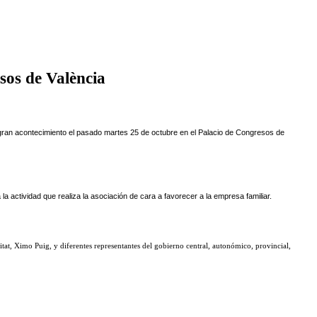
sos de València
 gran acontecimiento el pasado martes 25 de octubre en el Palacio de Congresos de
a actividad que realiza la asociación de cara a favorecer a la empresa familiar.
itat, Ximo Puig, y diferentes representantes del gobierno central, autonómico, provincial,