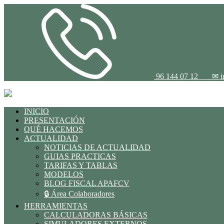
96 144 07 12
✉ i
INICIO
PRESENTACIÓN
QUÉ HACEMOS
ACTUALIDAD
NOTICIAS DE ACTUALIDAD
GUIAS PRACTICAS
TARIFAS Y TABLAS
MODELOS
BLOG FISCAL APAFCV
🔒 Área Colaboradores
HERRAMIENTAS
CALCULADORAS BÁSICAS
SIMULADORES EXTERNOS